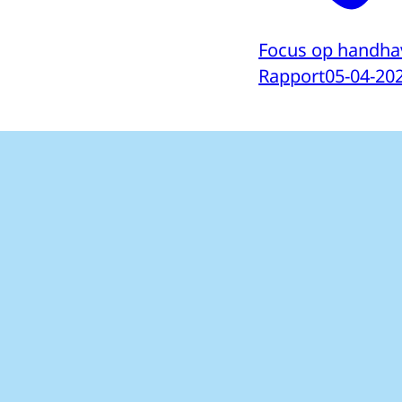
Focus op handhavi
Rapport
05-04-20