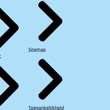
Sitemap
t
Toegankelijkheid