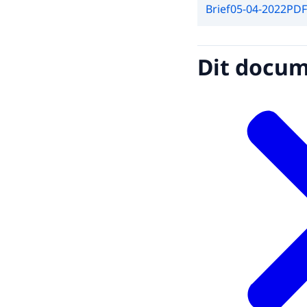
Brief
05-04-2022
PDF
Dit docume