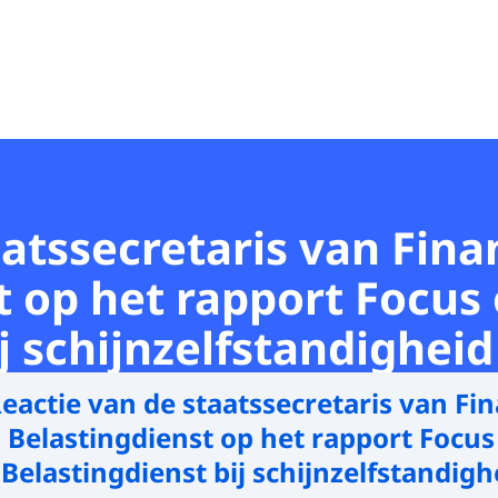
atssecretaris van Finan
t op het rapport Focu
j schijnzelfstandigheid
eactie van de staatssecretaris van Fin
en Belastingdienst op het rapport Focus
elastingdienst bij schijnzelfstandigh