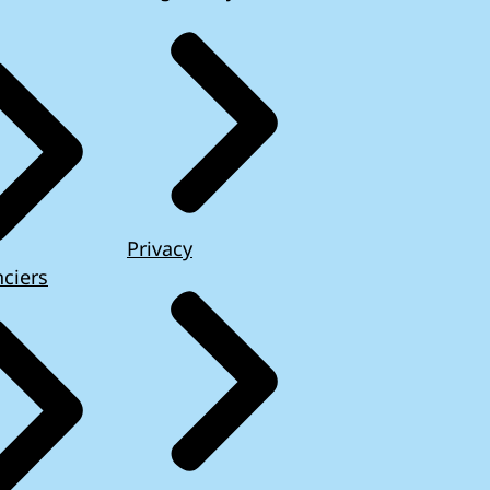
Privacy
ciers