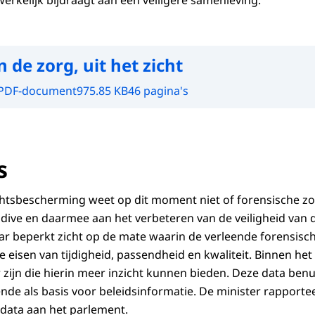
rkelijk bijdraagt aan een veiligere samenleving.
n de zorg, uit het zicht
PDF-document
975.85 KB
46 pagina's
s
htsbescherming weet op dit moment niet of forensische zo
dive en daarmee aan het verbeteren van de veiligheid van
ar beperkt zicht op de mate waarin de verleende forensisc
 eisen van tijdigheid, passendheid en kwaliteit. Binnen het
 zijn die hierin meer inzicht kunnen bieden. Deze data benu
de als basis voor beleidsinformatie. De minister rapportee
 data aan het parlement.