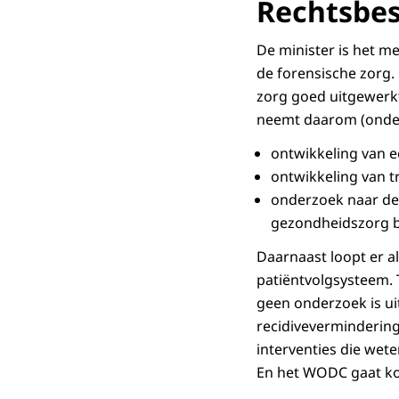
Rechtsbe
De minister is het me
de forensische zorg.
zorg goed uitgewerk
neemt daarom (onder
ontwikkeling van e
ontwikkeling van tr
onderzoek naar de 
gezondheidszorg bi
Daarnaast loopt er a
patiëntvolgsysteem. T
geen onderzoek is u
recidivevermindering
interventies die wet
En het WODC gaat k