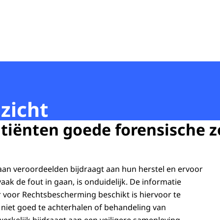
 zicht
atiënten goede forensische z
aan veroordeelden bijdraagt aan hun herstel en ervoor
aak de fout in gaan, is onduidelijk. De informatie
 voor Rechtsbescherming beschikt is hiervoor te
 niet goed te achterhalen of behandeling van