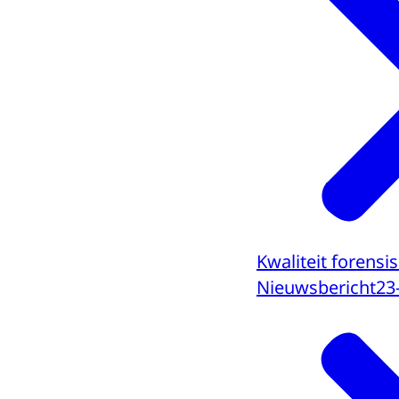
Kwaliteit forens
Nieuwsbericht
23