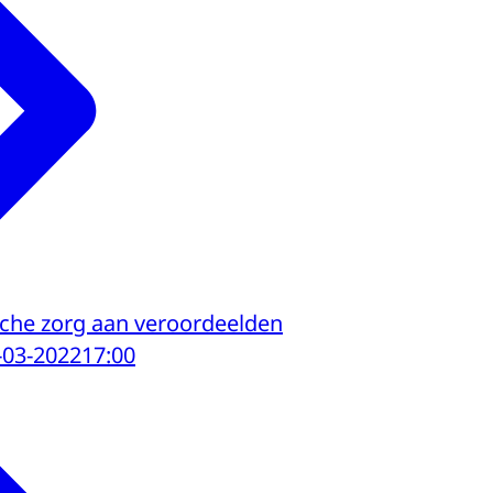
ische zorg aan veroordeelden
-03-2022
17:00