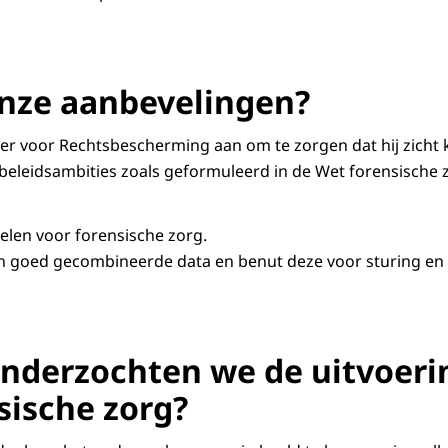
onze aanbevelingen?
ter voor Rechtsbescherming aan om te zorgen dat hij zicht 
 beleidsambities zoals geformuleerd in de Wet forensische z
elen voor forensische zorg.
n goed gecombineerde data en benut deze voor sturing en
derzochten we de uitvoeri
sische zorg?