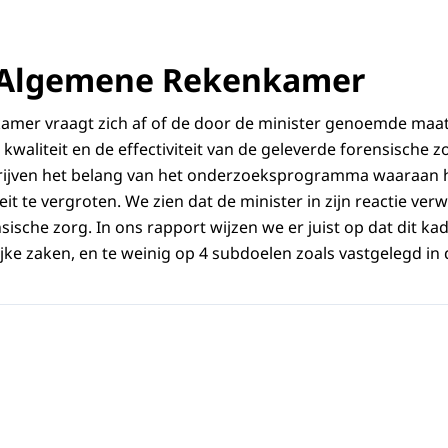
Algemene Rekenkamer
mer vraagt zich af of de door de minister genoemde maatr
kwaliteit en de effectiviteit van de geleverde forensische 
hrijven het belang van het onderzoeksprogramma waaraa
teit te vergroten. We zien dat de minister in zijn reactie verw
sische zorg. In ons rapport wijzen we er juist op dat dit kade
ke zaken, en te weinig op 4 subdoelen zoals vastgelegd in