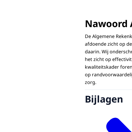
Nawoord 
De Algemene Rekenka
afdoende zicht op de 
daarin. Wij ondersc
het zicht op effectivi
kwaliteitskader foren
op randvoorwaardelij
zorg.
Bijlagen