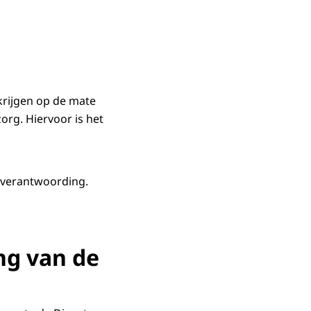
krijgen op de mate
org. Hiervoor is het
 verantwoording.
ng van de