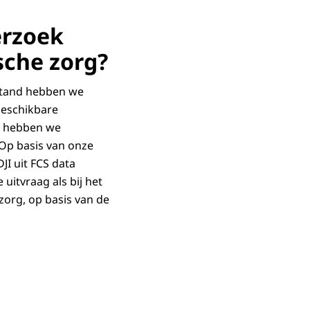
erzoek
sche zorg?
estand hebben we
beschikbare
’ hebben we
 Op basis van onze
JI uit FCS data
uitvraag als bij het
zorg, op basis van de