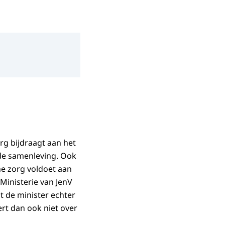
rg bijdraagt aan het
 de samenleving. Ook
he zorg voldoet aan
 Ministerie van JenV
t de minister echter
rt dan ook niet over