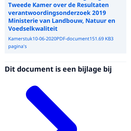
Tweede Kamer over de Resultaten
verantwoordingsonderzoek 2019
Ministerie van Landbouw, Natuur en
Voedselkwaliteit
Kamerstuk
10-06-2020
PDF-document
151.69 KB
3
pagina's
Dit document is een bijlage bij