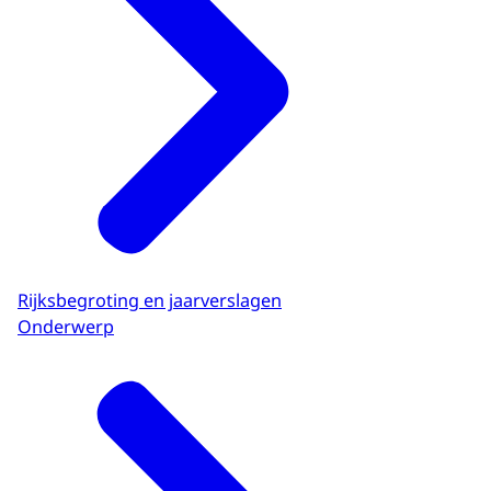
Rijksbegroting en jaarverslagen
Onderwerp