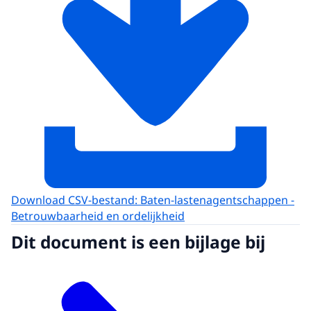
Download CSV-bestand: Baten-lastenagentschappen -
Betrouwbaarheid en ordelijkheid
Dit document is een bijlage bij