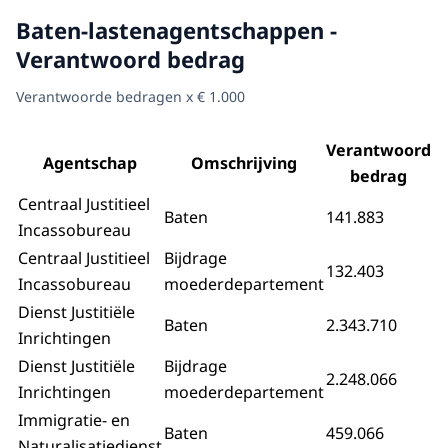
Baten-lastenagentschappen -
Verantwoord bedrag
Verantwoorde bedragen x € 1.000
Verantwoord
Agentschap
Omschrijving
bedrag
Centraal Justitieel
Baten
141.883
Incassobureau
Centraal Justitieel
Bijdrage
132.403
Incassobureau
moederdepartement
Dienst Justitiële
Baten
2.343.710
Inrichtingen
Dienst Justitiële
Bijdrage
2.248.066
Inrichtingen
moederdepartement
Immigratie- en
Baten
459.066
Naturalisatiedienst