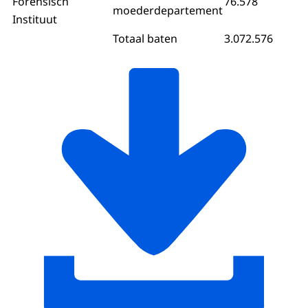
Forensisch
76.578
moederdepartement
Instituut
Totaal baten
3.072.576