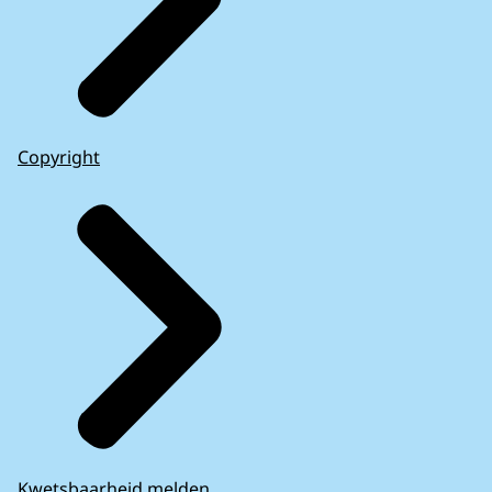
Copyright
Kwetsbaarheid melden