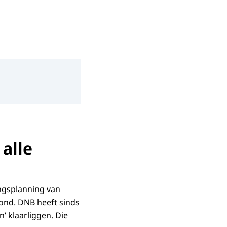
 alle
ingsplanning van
rond. DNB heeft sinds
’ klaarliggen. Die