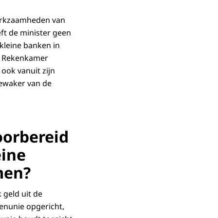
werkzaamheden van
ft de minister geen
kleine banken in
ne Rekenkamer
 ook vanuit zijn
 bewaker van de
oorbereid
eine
men?
 geld uit de
enunie opgericht,