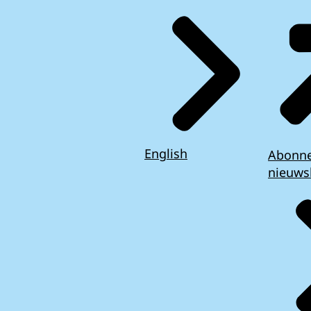
English
Abonn
nieuws