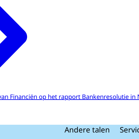
 van Financiën op het rapport Bankenresolutie in
Andere talen
Servi