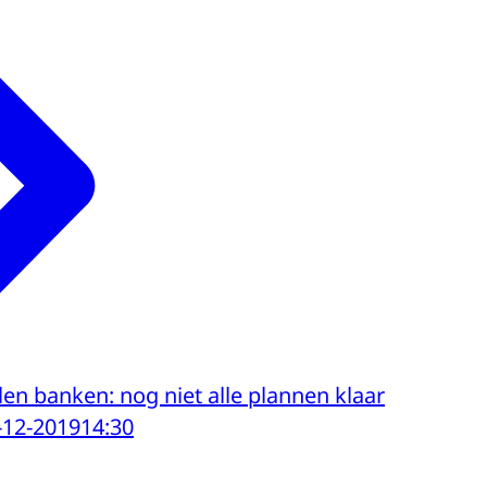
alen banken: nog niet alle plannen klaar
-12-2019
14:30