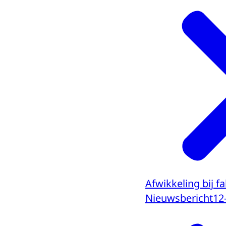
Afwikkeling bij f
Nieuwsbericht
12