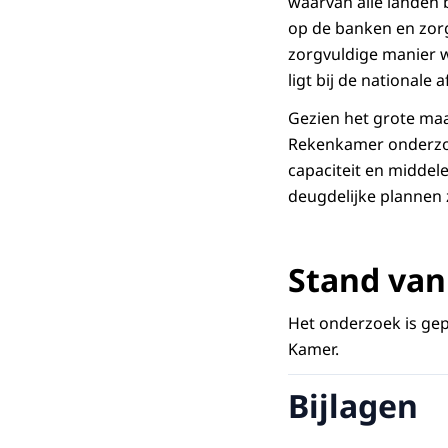
waarvan alle landen
op de banken en zorg
zorgvuldige manier w
ligt bij de nationale
Gezien het grote maa
Rekenkamer onderzoch
capaciteit en midde
deugdelijke plannen 
Stand van
Het onderzoek is ge
Kamer.
Bijlagen