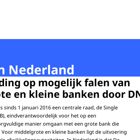
in Nederland
ding op mogelijk falen van
te en kleine banken door D
 sinds 1 januari 2016 een centrale raad, de Single
B), eindverantwoordelijk voor het op een
orgvuldige manier omgaan met een grote bank die
an. Voor middelgrote en kleine banken ligt de uitvoering