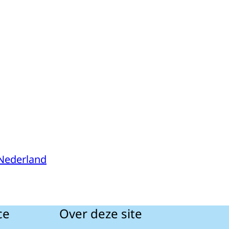
 Nederland
ce
Over deze site