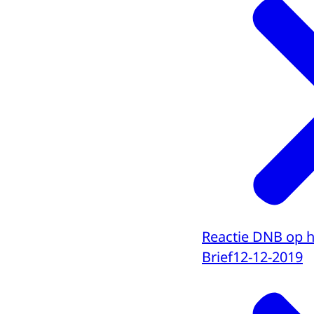
Reactie DNB op h
Brief
12-12-2019