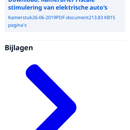
stimulering van elektrische auto's
Kamerstuk
26-06-2019
PDF-document
213.83 KB
15
pagina's
Bijlagen