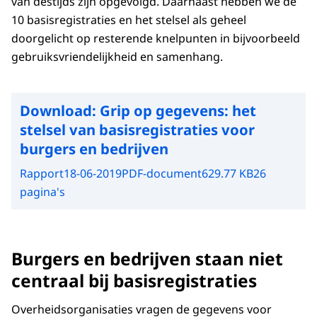
van destijds zijn opgevolgd. Daarnaast hebben we de
10 basisregistraties en het stelsel als geheel
doorgelicht op resterende knelpunten in bijvoorbeeld
gebruiksvriendelijkheid en samenhang.
Download:
Grip op gegevens: het
stelsel van basisregistraties voor
burgers en bedrijven
Rapport
18-06-2019
PDF-document
629.77 KB
26
pagina's
Burgers en bedrijven staan niet
centraal bij basisregistraties
Overheidsorganisaties vragen de gegevens voor