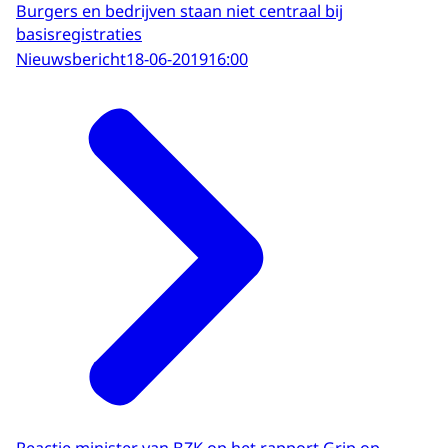
Burgers en bedrijven staan niet centraal bij
basisregistraties
Nieuwsbericht
18-06-2019
16:00
Reactie minister van BZK op het rapport Grip op