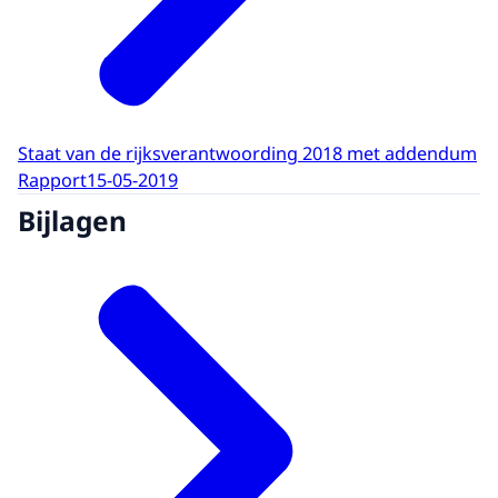
Staat van de rijksverantwoording 2018 met addendum
Rapport
15-05-2019
Bijlagen