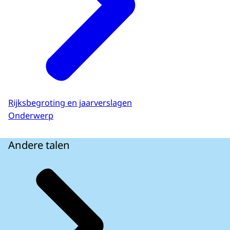
Rijksbegroting en jaarverslagen
Onderwerp
Andere talen