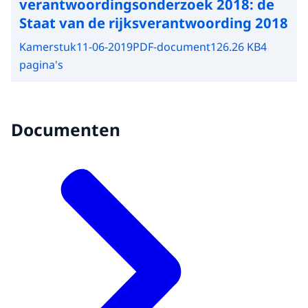
verantwoordingsonderzoek 2018: de
Staat van de rijksverantwoording 2018
Kamerstuk
11-06-2019
PDF-document
126.26 KB
4
pagina's
Documenten