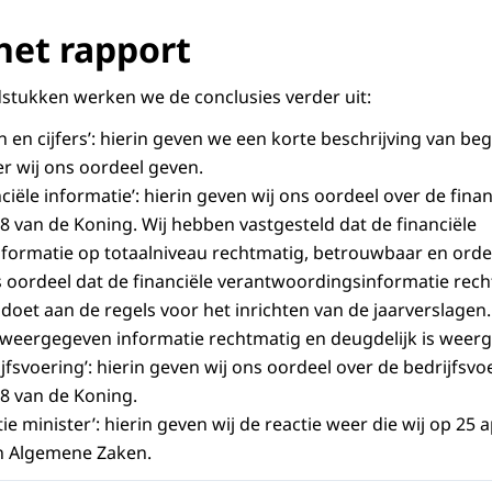
het rapport
stukken werken we de conclusies verder uit:
n en cijfers’: hierin geven we een korte beschrijving van b
r wij ons oordeel geven.
ciële informatie’: hierin geven wij ons oordeel over de finan
18 van de Koning. Wij hebben vastgesteld dat de financiële
ormatie op totaalniveau rechtmatig, betrouwbaar en ordeli
ns oordeel dat de financiële verantwoordingsinformatie re
oldoet aan de regels voor het inrichten van de jaarverslagen
 weergegeven informatie rechtmatig en deugdelijk is weer
jfsvoering’: hierin geven wij ons oordeel over de bedrijfsvo
18 van de Koning.
ie minister’: hierin geven wij de reactie weer die wij op 25 
an Algemene Zaken.