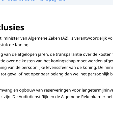
lusies
t, minister van Algemene Zaken (AZ), is verantwoordelijk v
stuk de Koning.
ging van de afgelopen jaren, de transparantie over de koste
ntie over de kosten van het koningschap moet worden afg
ng van de persoonlijke levenssfeer van de koning. De mini
 tot geval of het openbaar belang dan wel het persoonlijk b
omvang en opbouw van reserveringen voor langetermijninv
ijk zijn. De Auditdienst Rijk en de Algemene Rekenkamer heb