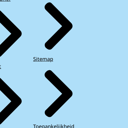
Sitemap
t
Toegankelijkheid