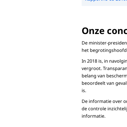
Onze conc
De minister-presiden
het begrotingshoofd
In 2018 is, in navol
vergroot. Transpara
belang van beschermi
beoordeelt van geval
is.
De informatie over 
de controle inzichtel
informatie.