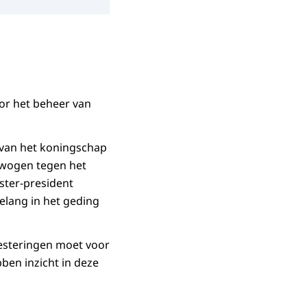
oor het beheer van
n van het koningschap
ewogen tegen het
ster-president
elang in het geding
esteringen moet voor
ben inzicht in deze