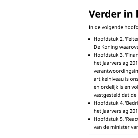
Verder in 
In de volgende hoofd
Hoofdstuk 2, ‘Feite
De Koning waarove
Hoofdstuk 3, ‘Finan
het Jaarverslag 20
verantwoordingsinf
artikelniveau is o
en ordelijk is en v
vastgesteld dat de
Hoofdstuk 4, ‘Bedri
het Jaarverslag 20
Hoofdstuk 5, ‘React
van de minister v