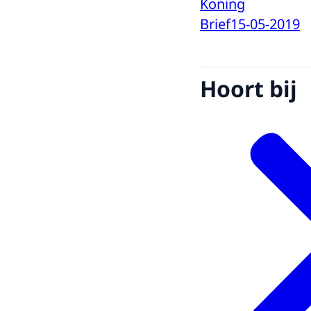
Koning
Brief
15-05-2019
Hoort bij