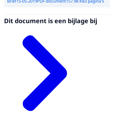
Brief
15-05-2019
PDF-document
157.98 KB
3 pagina's
Dit document is een bijlage bij