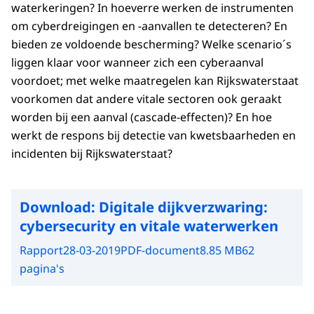
waterkeringen? In hoeverre werken de instrumenten
om cyberdreigingen en -aanvallen te detecteren? En
bieden ze voldoende bescherming? Welke scenario´s
liggen klaar voor wanneer zich een cyberaanval
voordoet; met welke maatregelen kan Rijkswaterstaat
voorkomen dat andere vitale sectoren ook geraakt
worden bij een aanval (cascade-effecten)? En hoe
werkt de respons bij detectie van kwetsbaarheden en
incidenten bij Rijkswaterstaat?
Download:
Digitale dijkverzwaring:
cybersecurity en vitale waterwerken
Rapport
28-03-2019
PDF-document
8.85 MB
62
pagina's