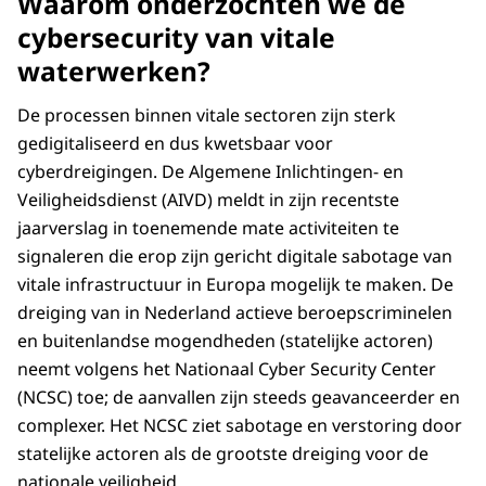
Waarom onderzochten we de
cybersecurity van vitale
waterwerken?
De processen binnen vitale sectoren zijn sterk
gedigitaliseerd en dus kwetsbaar voor
cyberdreigingen. De Algemene Inlichtingen- en
Veiligheidsdienst (AIVD) meldt in zijn recentste
jaarverslag in toenemende mate activiteiten te
signaleren die erop zijn gericht digitale sabotage van
vitale infrastructuur in Europa mogelijk te maken. De
dreiging van in Nederland actieve beroepscriminelen
en buitenlandse mogendheden (statelijke actoren)
neemt volgens het Nationaal Cyber Security Center
(NCSC) toe; de aanvallen zijn steeds geavanceerder en
complexer. Het NCSC ziet sabotage en verstoring door
statelijke actoren als de grootste dreiging voor de
nationale veiligheid.