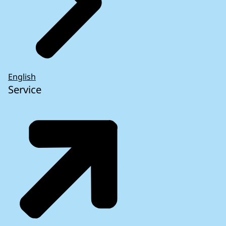
English
Service