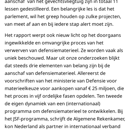
aanschaf van het gevechtsvliegtuig zijn in totaal 11
lessen gedestilleerd. Een belangrijke les is dat het
parlement, wil het greep houden op zulke projecten,
van meet af aan en bij iedere stap alert moet zijn.
Het rapport werpt ook nieuw licht op het doorgaans
ingewikkelde en omvangrijke proces van het
verwerven van defensiematerieel. Ze worden vaak als
uniek beschouwd. Maar uit onze onderzoeken blijkt
dat steeds drie elementen van belang zijn bij de
aanschaf van defensiematerieel. Allereerst de
voorschriften van het ministerie van Defensie voor
materieelkeuze voor aankopen vanaf € 25 miljoen, die
het proces in vijf ordelijke fasen opdelen. Ten tweede
de eigen dynamiek van een (internationaal)
programma om defensiematerieel te ontwikkelen. Bij
het JSF-programma, schrijft de Algemene Rekenkamer,
kon Nederland als partner in internationaal verband