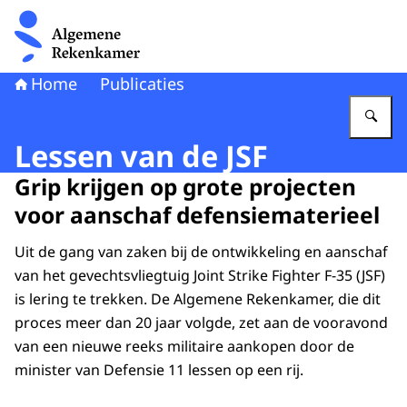
Naar de homepage van Algemene Rekenkamer
Home
Publicaties
Vu
Lessen van de JSF
Grip krijgen op grote projecten
voor aanschaf defensiematerieel
Uit de gang van zaken bij de ontwikkeling en aanschaf
van het gevechtsvliegtuig Joint Strike Fighter F-35 (JSF)
is lering te trekken. De Algemene Rekenkamer, die dit
proces meer dan 20 jaar volgde, zet aan de vooravond
van een nieuwe reeks militaire aankopen door de
minister van Defensie 11 lessen op een rij.