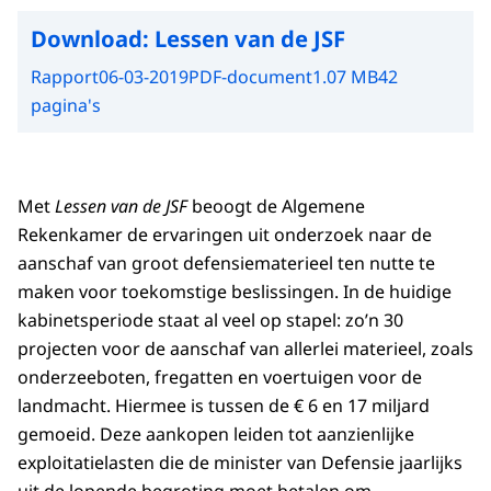
Download:
Lessen van de JSF
Rapport
06-03-2019
PDF-document
1.07 MB
42
pagina's
Met
Lessen van de JSF
beoogt de Algemene
Rekenkamer de ervaringen uit onderzoek naar de
aanschaf van groot defensiematerieel ten nutte te
maken voor toekomstige beslissingen. In de huidige
kabinetsperiode staat al veel op stapel: zo’n 30
projecten voor de aanschaf van allerlei materieel, zoals
onderzeeboten, fregatten en voertuigen voor de
landmacht. Hiermee is tussen de € 6 en 17 miljard
gemoeid. Deze aankopen leiden tot aanzienlijke
exploitatielasten die de minister van Defensie jaarlijks