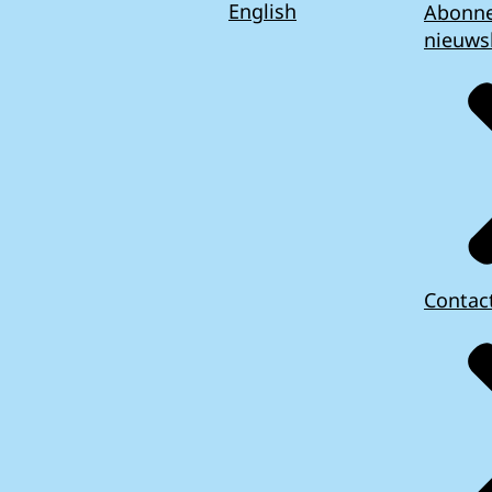
English
Abonn
nieuws
Contac