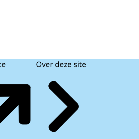
ce
Over deze site