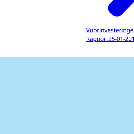
Voorinvestering
Rapport
25-01-20