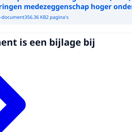
ringen medezeggenschap hoger onde
-document
356.36 KB
2 pagina's
nt is een bijlage bij