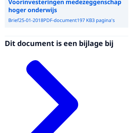
Voorinvesteringen medezeggenschap
hoger onderwijs
Brief
25-01-2018
PDF-document
197 KB
3 pagina's
Dit document is een bijlage bij