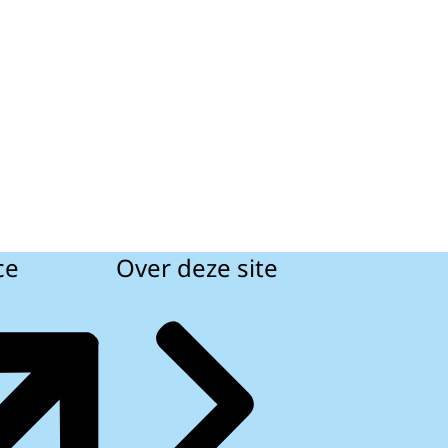
ce
Over deze site