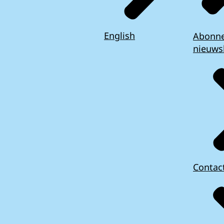
English
Abonn
nieuws
Contac