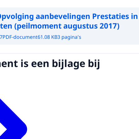
pvolging aanbevelingen Prestaties in
eten (peilmoment augustus 2017)
7
PDF-document
61.08 KB
3 pagina's
nt is een bijlage bij