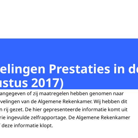
lingen Prestaties in d
stus 2017)
aangegeven of zij maatregelen hebben genomen naar
evelingen van de Algemene Rekenkamer. Wij hebben dit
 rij gezet. De hier gepresenteerde informatie komt uit
erie ingevulde zelfrapportage. De Algemene Rekenkamer
f deze informatie klopt.