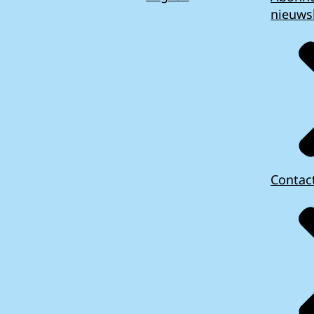
nieuws
Contac