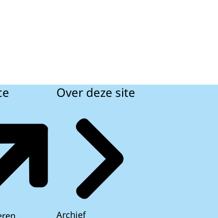
ce
Over deze site
Archief
eren