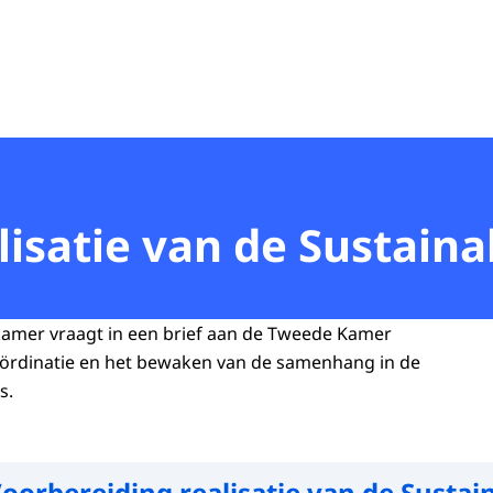
lisatie van de Sustai
mer vraagt in een brief aan de Tweede Kamer
ördinatie en het bewaken van de samenhang in de
Gs.
oorbereiding realisatie van de Sustai