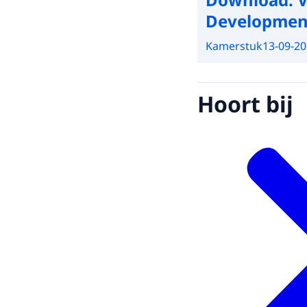
Developmen
Kamerstuk
13-09-2
Hoort bij