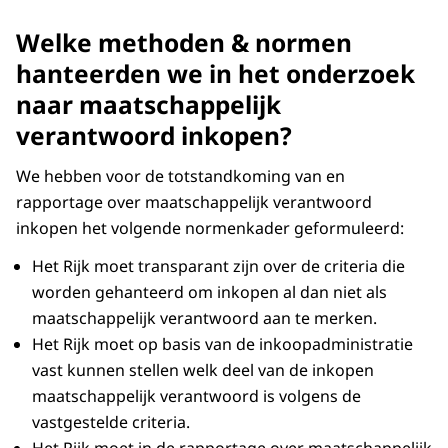
Welke methoden & normen
hanteerden we in het onderzoek
naar maatschappelijk
verantwoord inkopen?
We hebben voor de totstandkoming van en
rapportage over maatschappelijk verantwoord
inkopen het volgende normenkader geformuleerd:
Het Rijk moet transparant zijn over de criteria die
worden gehanteerd om inkopen al dan niet als
maatschappelijk verantwoord aan te merken.
Het Rijk moet op basis van de inkoopadministratie
vast kunnen stellen welk deel van de inkopen
maatschappelijk verantwoord is volgens de
vastgestelde criteria.
Het Rijk moet in de rapportage over maatschappelijk