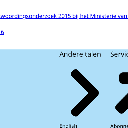
twoordingsonderzoek 2015 bij het Ministerie van
16
Andere talen
Servi
English
Abonn