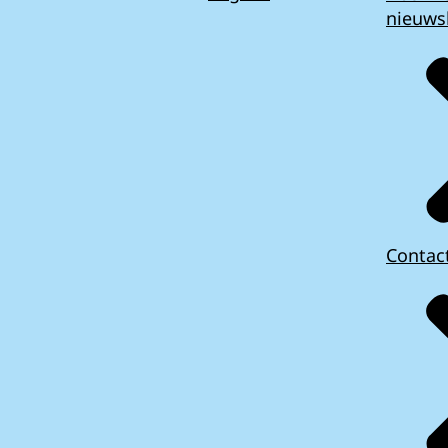
nieuws
Contac