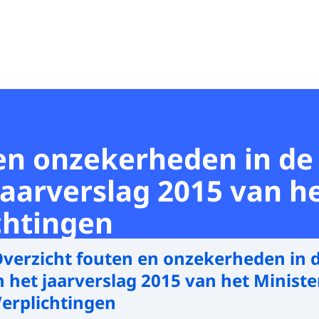
en onzekerheden in de 
jaarverslag 2015 van h
chtingen
verzicht fouten en onzekerheden in d
n het jaarverslag 2015 van het Ministe
Verplichtingen