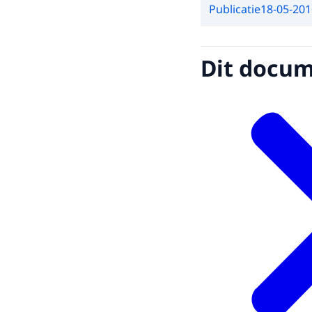
Publicatie
18-05-201
Dit docume