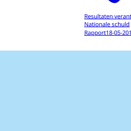
Resultaten veran
Nationale schuld
Rapport
18-05-20