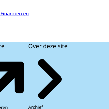
 Financiën en
ce
Over deze site
Archief
eren