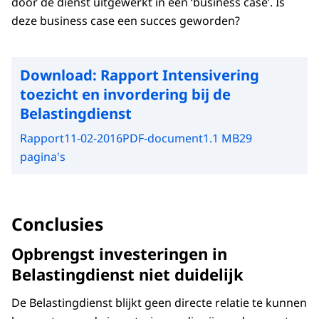
door de dienst uitgewerkt in een ‘business case’. Is
deze business case een succes geworden?
Download:
Rapport Intensivering
toezicht en invordering bij de
Belastingdienst
Rapport
11-02-2016
PDF-document
1.1 MB
29
pagina's
Conclusies
Opbrengst investeringen in
Belastingdienst niet duidelijk
De Belastingdienst blijkt geen directe relatie te kunnen