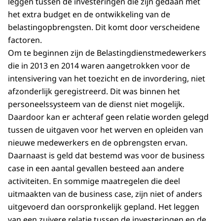
leggen tussen de investeringen die zijn gedaan met
het extra budget en de ontwikkeling van de
belastingopbrengsten. Dit komt door verscheidene
factoren.
Om te beginnen zijn de Belastingdienstmedewerkers
die in 2013 en 2014 waren aangetrokken voor de
intensivering van het toezicht en de invordering, niet
afzonderlijk geregistreerd. Dit was binnen het
personeelssysteem van de dienst niet mogelijk.
Daardoor kan er achteraf geen relatie worden gelegd
tussen de uitgaven voor het werven en opleiden van
nieuwe medewerkers en de opbrengsten ervan.
Daarnaast is geld dat bestemd was voor de business
case in een aantal gevallen besteed aan andere
activiteiten. En sommige maatregelen die deel
uitmaakten van de business case, zijn niet of anders
uitgevoerd dan oorspronkelijk gepland. Het leggen
van een zuivere relatie tussen de investeringen en de