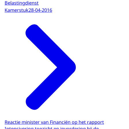
Belastingdienst
Kamerstuk
28-04-2016
Reactie minister van Financiën op het rapport
Intensivering toezicht en invordering bij de