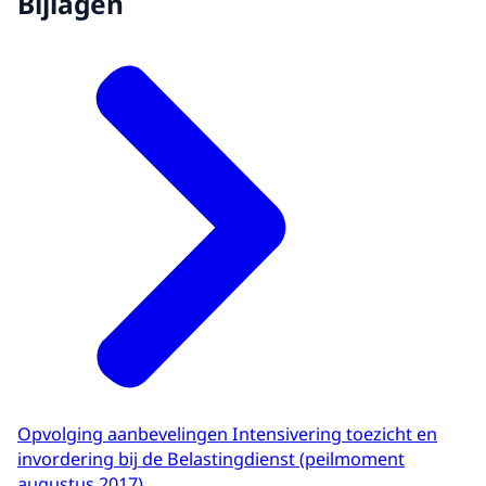
Bijlagen
Opvolging aanbevelingen Intensivering toezicht en
invordering bij de Belastingdienst (peilmoment
augustus 2017)