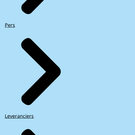
Pers
Leveranciers