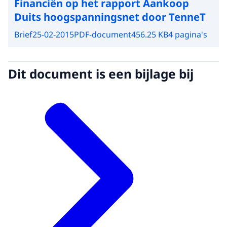
Financiën op het rapport Aankoop
Duits hoogspanningsnet door TenneT
Brief
25-02-2015
PDF-document
456.25 KB
4 pagina's
Dit document is een bijlage bij