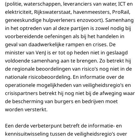
(politie, waterschappen, leveranciers van water, ICT en
elektriciteit, Rijkswaterstaat, haven­meesters, ProRail,
geneeskundige hulpverleners enzovoort). Samenhang
in het optreden van al deze partijen is zowel nodig bij
voor­bereidende oefeningen als bij het handelen in
geval van daadwerkelijke rampen en crises. De
minister van VenJ is er tot op heden niet in geslaagd
voldoende samenhang aan te brengen. Zo betrekt hij
de regionale beoordelingen van risico’s nog niet in de
nationale risicobeoordeling. En informatie over de
operationele mogelijkheden van veiligheidsregio’s en
crisispartners betrekt hij nog niet bij de afweging waar
de bescherming van burgers en bedrijven moet
worden versterkt.
Een derde verbeterpunt betreft de informatie- en
kennisuitwisseling tussen de veiligheidsregio’s over