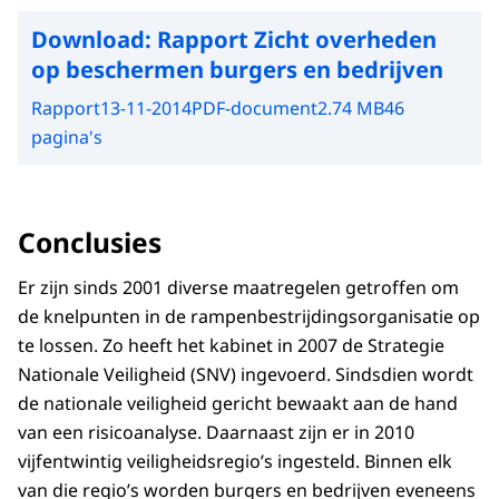
Download:
Rapport Zicht overheden
op beschermen burgers en bedrijven
Rapport
13-11-2014
PDF-document
2.74 MB
46
pagina's
Conclusies
Er zijn sinds 2001 diverse maatregelen getroffen om
de knelpunten in de rampenbestrijdingsorganisatie op
te lossen. Zo heeft het kabinet in 2007 de Strategie
Nationale Veiligheid (SNV) ingevoerd. Sindsdien wordt
de nationale veilig­heid gericht bewaakt aan de hand
van een risicoanalyse. Daarnaast zijn er in 2010
vijfentwintig veiligheidsregio’s ingesteld. Binnen elk
van die regio’s worden burgers en bedrijven eveneens