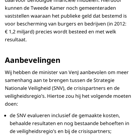
daarvoor benodigde financiële middelen. Hierdoor
kunnen de Tweede Kamer noch gemeenteraden
vaststellen waaraan het publieke geld dat bestemd is
voor bescherming van burgers en bedrijven (in 2012:
€ 1,2 miljard) precies wordt besteed en met welk
resultaat.
Aanbevelingen
Wij hebben de minister van VenJ aanbevolen om meer
samenhang aan te brengen tussen de Strategie
Nationale Veiligheid (SNV), de crisispartners en de
veiligheidsregio’s. Hiertoe zou hij het volgende moeten
doen:
de SNV evalueren inclusief de gemaakte kosten,
behaalde resultaten en nog bestaande behoeften in
de veilig­heidsregio’s en bij de crisispartners;