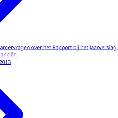
mervragen over het Rapport bij het Jaarverslag
nanciën
-2013