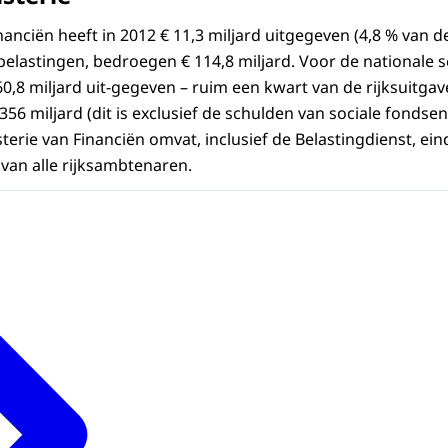
nanciën heeft in 2012 € 11,3 miljard uitgegeven (4,8 % van de
elastingen, bedroegen € 114,8 miljard. Voor de nationale s
60,8 miljard uit-gegeven – ruim een kwart van de rijksuitga
356 miljard (dit is exclusief de schulden van sociale fonds
sterie van Financiën omvat, inclusief de Belastingdienst, ein
van alle rijksambtenaren.