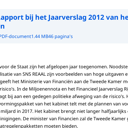
apport bij het Jaarverslag 2012 van he
ën
PDF-document
1.44 MB
46 pagina's
’s voor de Staat zijn het afgelopen jaar toegenomen. Noods
lisatie van SNS REAAL zijn voorbeelden van hoge uitgaven 
 geeft het Ministerie van Financiën aan de Tweede Kamer m
isico’s. In de Miljoenennota en het Financieel Jaarverslag Ri
t bij aan een gedegen politieke afweging van de risico’s.
vormingspakket van het kabinet telt met de plannen van v
miljard in 2017. Het kabinet brengt niet langer halfjaarlijks
inigingen. De minister van Financien zal de Tweede Kamer 
aatregelenpakketten moeten bieden.