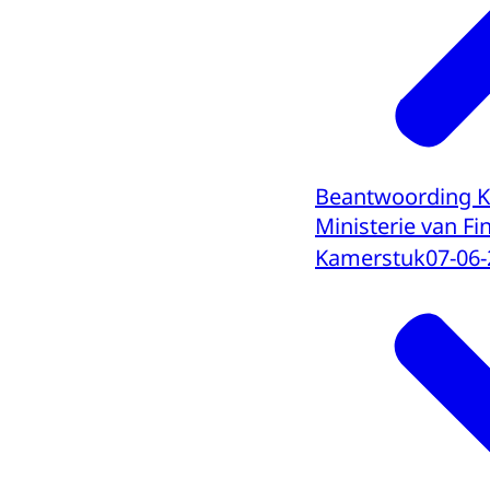
Beantwoording Ka
Ministerie van Fi
Kamerstuk
07-06