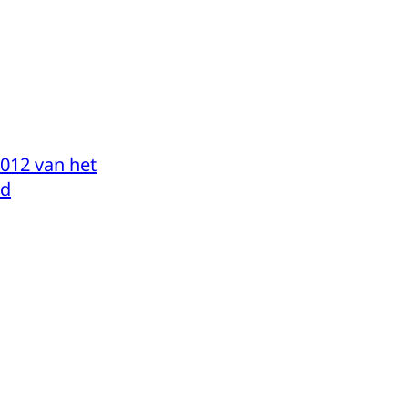
2012 van het
ld