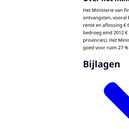
Het Ministerie van Fi
ontvangsten, vooral b
rente en aflossing € 
bedroeg eind 2012 € 
provincies). Het Mini
goed voor ruim 27 % 
Bijlagen