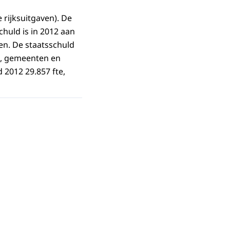
 rijksuitgaven). De
chuld is in 2012 aan
ven. De staatsschuld
en, gemeenten en
d 2012 29.857 fte,