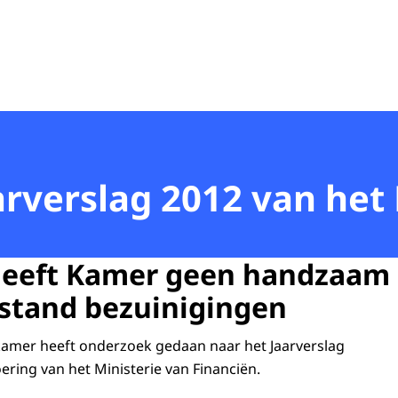
arverslag 2012 van het
geeft Kamer geen handzaam 
stand bezuinigingen
mer heeft onderzoek gedaan naar het Jaarverslag
ering van het Ministerie van Financiën.