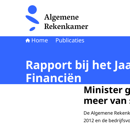
Naar de homepage van Algemene Rekenkamer
Home
Publicaties
Rapport bij het Ja
Financiën
Minister 
meer van 
De Algemene Rekenka
2012 en de bedrijfsvo