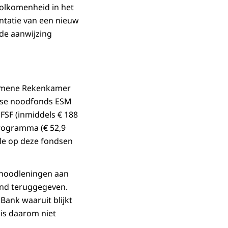
volkomenheid in het
ntatie van een nieuw
nde aanwijzing
lgemene Rekenkamer
pese noodfonds ESM
FSF (inmiddels € 188
programma (€ 52,9
ole op deze fondsen
 noodleningen aan
land teruggegeven.
Bank waaruit blijkt
 is daarom niet