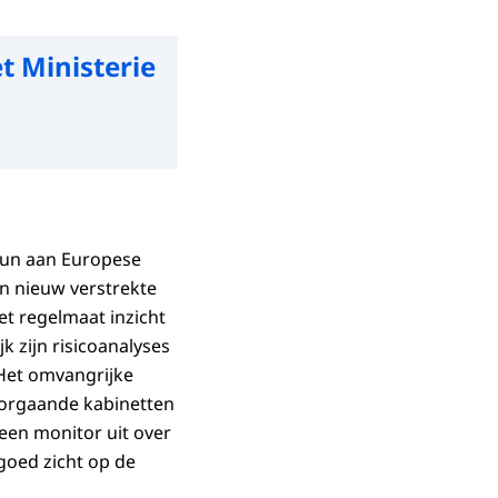
t Ministerie
teun aan Europese
en nieuw verstrekte
et regelmaat inzicht
jk zijn risicoanalyses
 Het omvangrijke
oorgaande kabinetten
 een monitor uit over
goed zicht op de