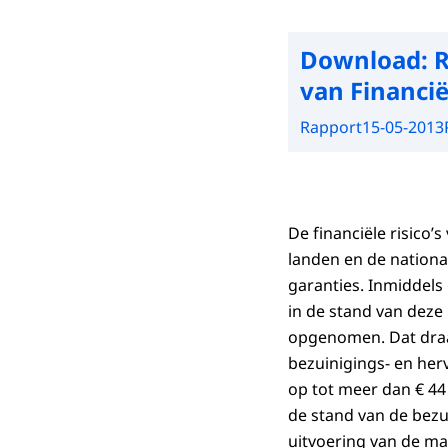
Download:
R
van Financi
Rapport
15-05-2013
De financiële risico
landen en de nationa
garanties. Inmiddels
in de stand van deze r
opgenomen. Dat draag
bezuinigings- en her
op tot meer dan € 44 
de stand van de bezu
uitvoering van de m