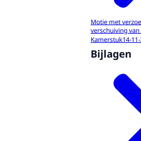
Motie met verzoe
verschuiving van 
Kamerstuk
14-11
Bijlagen