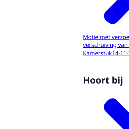
Motie met verzoe
verschuiving van 
Kamerstuk
14-11
Hoort bij