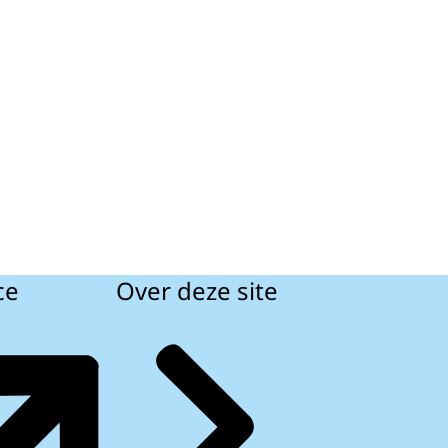
ce
Over deze site