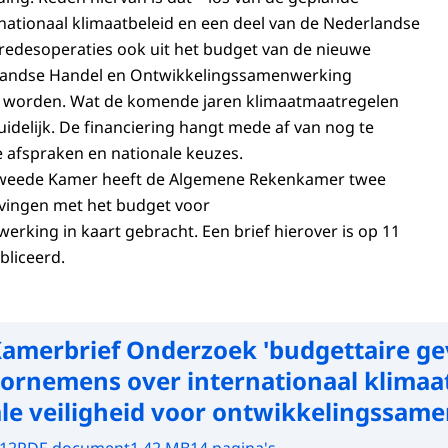
rnationaal klimaatbeleid en een deel van de Nederlandse
vredesoperaties ook uit het budget van de nieuwe
nlandse Handel en Ontwikkelingssamenwerking
 worden. Wat de komende jaren klimaatmaatregelen
uidelijk. De financiering hangt mede af van nog te
 afspraken en nationale keuzes.
Tweede Kamer heeft de Algemene Rekenkamer twee
ivingen met het budget voor
rking in kaart gebracht. Een brief hierover is op 11
liceerd.
amerbrief Onderzoek 'budgettaire ge
oornemens over internationaal klimaa
ale veiligheid voor ontwikkelingssam