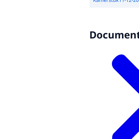
Kamerstuk
11-12-2
Documen