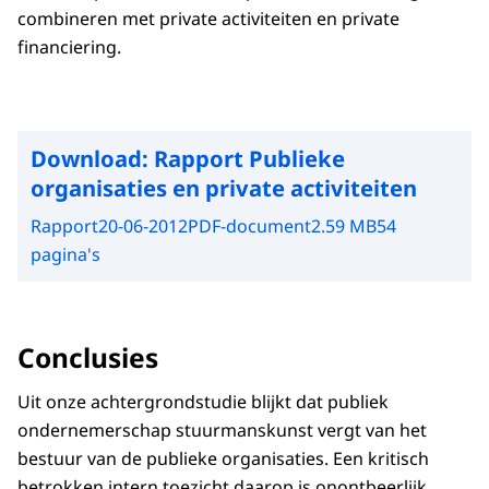
combineren met private activiteiten en private
financiering.
Download:
Rapport Publieke
organisaties en private activiteiten
Rapport
20-06-2012
PDF-document
2.59 MB
54
pagina's
Conclusies
Uit onze achtergrondstudie blijkt dat publiek
ondernemerschap stuurmanskunst vergt van het
bestuur van de publieke organisaties. Een kritisch
betrokken intern toezicht daarop is onontbeerlijk.