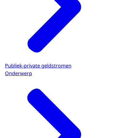
Publiek-private geldstromen
Onderwerp