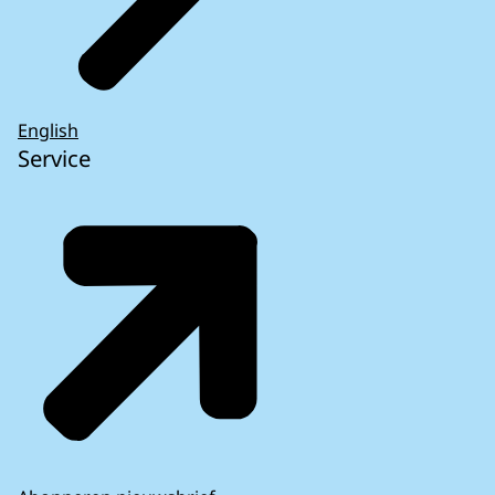
English
Service