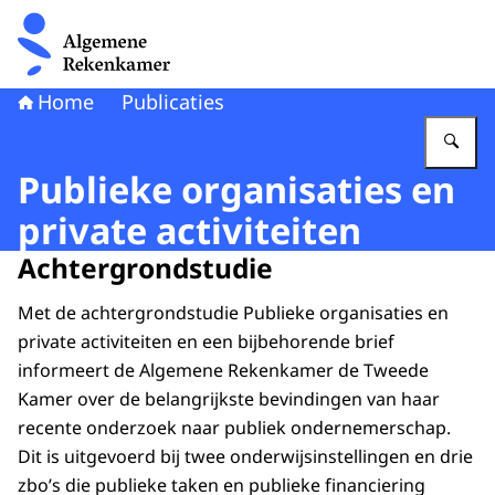
Naar de homepage van Algemene Rekenkamer
Home
Publicaties
Vu
Publieke organisaties en
private activiteiten
Achtergrondstudie
Met de achtergrondstudie Publieke organisaties en
private activiteiten en een bijbehorende brief
informeert de Algemene Rekenkamer de Tweede
Kamer over de belangrijkste bevindingen van haar
recente onderzoek naar publiek ondernemerschap.
Dit is uitgevoerd bij twee onderwijsinstellingen en drie
zbo’s die publieke taken en publieke financiering