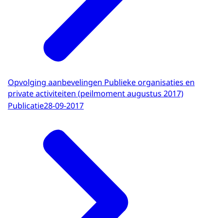
Opvolging aanbevelingen Publieke organisaties en
private activiteiten (peilmoment augustus 2017)
Publicatie
28-09-2017