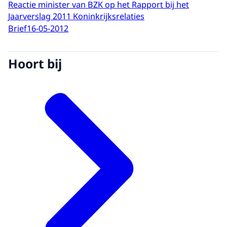
Reactie minister van BZK op het Rapport bij het
Jaarverslag 2011 Koninkrijksrelaties
Brief
16-05-2012
Hoort bij