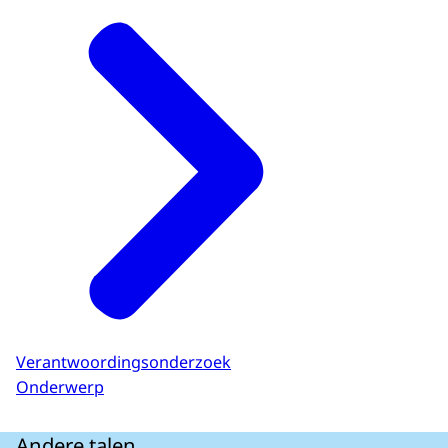
Verantwoordingsonderzoek
Onderwerp
Andere talen