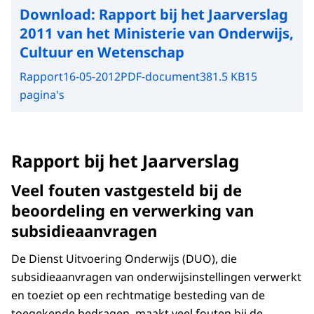
Download:
Rapport bij het Jaarverslag
2011 van het Ministerie van Onderwijs,
Cultuur en Wetenschap
Rapport
16-05-2012
PDF-document
381.5 KB
15
pagina's
Rapport bij het Jaarverslag
Veel fouten vastgesteld bij de
beoordeling en verwerking van
subsidieaanvragen
De Dienst Uitvoering Onderwijs (DUO), die
subsidieaanvragen van onderwijsinstellingen verwerkt
en toeziet op een rechtmatige besteding van de
toegekende bedragen, maakt veel fouten bij de