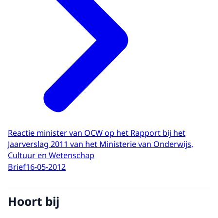
Reactie minister van OCW op het Rapport bij het
Jaarverslag 2011 van het Ministerie van Onderwijs,
Cultuur en Wetenschap
Brief
16-05-2012
Hoort bij