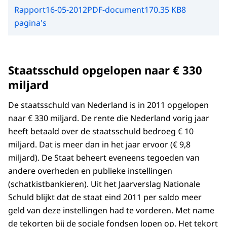
Rapport
16-05-2012
PDF-document
170.35 KB
8
pagina's
Staatsschuld opgelopen naar € 330
miljard
De staatsschuld van Nederland is in 2011 opgelopen
naar € 330 miljard. De rente die Nederland vorig jaar
heeft betaald over de staatsschuld bedroeg € 10
miljard. Dat is meer dan in het jaar ervoor (€ 9,8
miljard). De Staat beheert eveneens tegoeden van
andere overheden en publieke instellingen
(schatkistbankieren). Uit het Jaarverslag Nationale
Schuld blijkt dat de staat eind 2011 per saldo meer
geld van deze instellingen had te vorderen. Met name
de tekorten bij de sociale fondsen lopen op. Het tekort