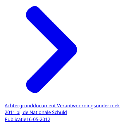
Achtergronddocument Verantwoordingsonderzoek
2011 bij de Nationale Schuld
Publicatie
16-05-2012