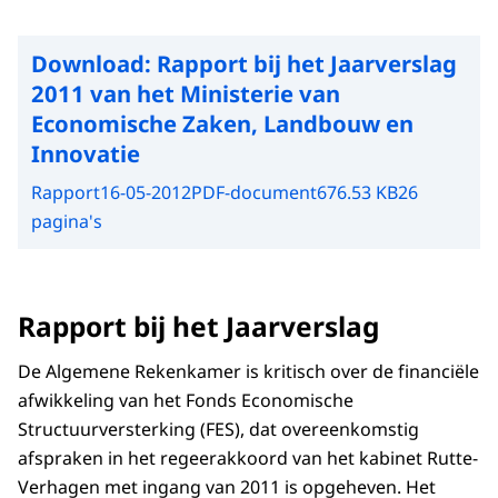
Download:
Rapport bij het Jaarverslag
2011 van het Ministerie van
Economische Zaken, Landbouw en
Innovatie
Rapport
16-05-2012
PDF-document
676.53 KB
26
pagina's
Rapport bij het Jaarverslag
De Algemene Rekenkamer is kritisch over de financiële
afwikkeling van het Fonds Economische
Structuurversterking (FES), dat overeenkomstig
afspraken in het regeerakkoord van het kabinet Rutte-
Verhagen met ingang van 2011 is opgeheven. Het