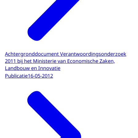
Achtergronddocument Verantwoordingsonderzoek
2011 bij het Ministerie van Economische Zaken,
Landbouw en Innovatie
Publicatie
16-05-2012