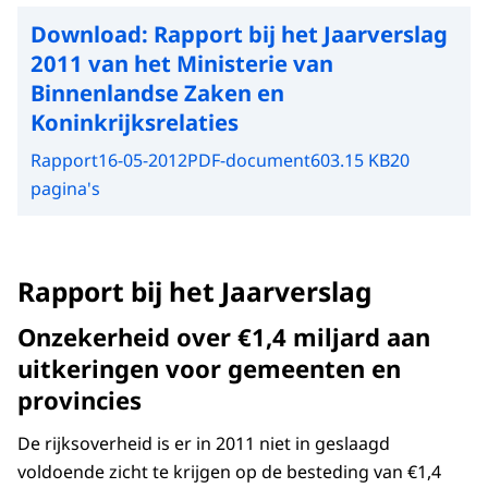
Download:
Rapport bij het Jaarverslag
2011 van het Ministerie van
Binnenlandse Zaken en
Koninkrijksrelaties
Rapport
16-05-2012
PDF-document
603.15 KB
20
pagina's
Rapport bij het Jaarverslag
Onzekerheid over €1,4 miljard aan
uitkeringen voor gemeenten en
provincies
De rijksoverheid is er in 2011 niet in geslaagd
voldoende zicht te krijgen op de besteding van €1,4