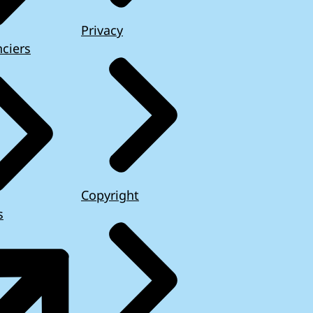
Privacy
ciers
Copyright
s