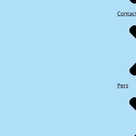
Contac
Pers