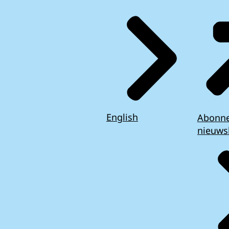
English
Abonn
nieuws