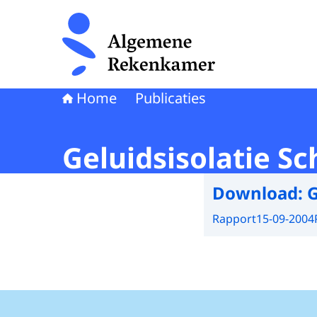
Naar de homepage van Algemene Rekenkamer
Home
Publicaties
Geluidsisolatie Sc
Download:
G
Rapport
15-09-2004