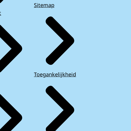
Sitemap
t
Toegankelijkheid