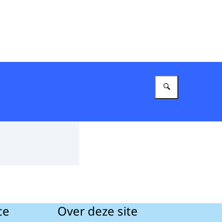
Vul in wat 
ce
Over deze site