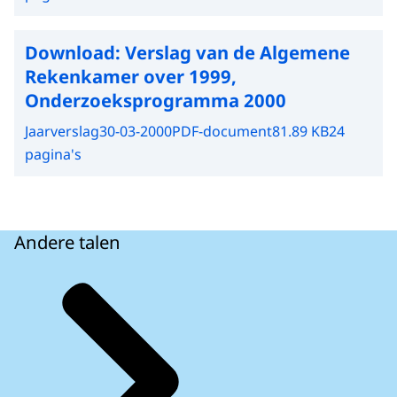
Download:
Verslag van de Algemene
Rekenkamer over 1999,
Onderzoeksprogramma 2000
Jaarverslag
30-03-2000
PDF-document
81.89 KB
24
pagina's
Andere talen