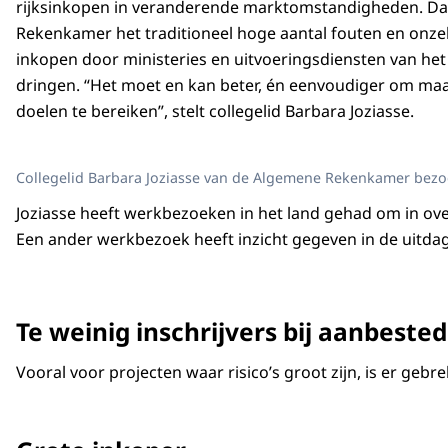
rijksinkopen in veranderende marktomstandigheden. Da
Rekenkamer het traditioneel hoge aantal fouten en onze
inkopen door ministeries en uitvoeringsdiensten van het 
dringen. “Het moet en kan beter, én eenvoudiger om maa
doelen te bereiken”, stelt collegelid Barbara Joziasse.
Collegelid Barbara Joziasse van de Algemene Rekenkamer bezoc
Joziasse heeft werkbezoeken in het land gehad om in ove
Een ander werkbezoek heeft inzicht gegeven in de uitdagi
Te weinig inschrijvers bij aanbeste
Vooral voor projecten waar risico’s groot zijn, is er g