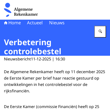
Naar de homepage van Algemene Rekenkamer
Home
Actueel
Nieuws
Vu
Verbetering
controlebestel
Nieuwsbericht
11-12-2025 | 16:30
De Algemene Rekenkamer heeft op 11 december 2025
de Eerste Kamer per brief haar reactie gestuurd op
ontwikkelingen in het controlebestel voor de
rijksfinanciën.
De Eerste Kamer (commissie Financiën) heeft op 25