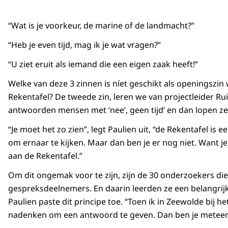
“Wat is je voorkeur, de marine of de landmacht?”
“Heb je even tijd, mag ik je wat vragen?”
“U ziet eruit als iemand die een eigen zaak heeft!”
Welke van deze 3 zinnen is níet geschikt als openingszi
Rekentafel? De tweede zin, leren we van projectleider Ru
antwoorden mensen met ‘nee’, geen tijd’ en dan lopen ze
“Je moet het zo zien”, legt Paulien uit, “de Rekentafel is
om ernaar te kijken. Maar dan ben je er nog niet. Want
aan de Rekentafel.”
Om dit ongemak voor te zijn, zijn de 30 onderzoekers 
gespreksdeelnemers. En daarin leerden ze een belangrijk
Paulien paste dit principe toe. “Toen ik in Zeewolde bij 
nadenken om een antwoord te geven. Dan ben je meteen