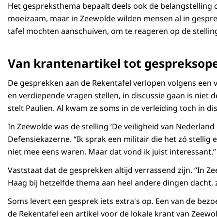
Het gespreksthema bepaalt deels ook de belangstelling om 
moeizaam, maar in Zeewolde wilden mensen al in gespre
tafel mochten aanschuiven, om te reageren op de stelling
Van krantenartikel tot gespreksop
De gesprekken aan de Rekentafel verlopen volgens een v
en verdiepende vragen stellen, in discussie gaan is niet 
stelt Paulien. Al kwam ze soms in de verleiding toch in di
In Zeewolde was de stelling ‘De veiligheid van Nederland 
Defensiekazerne. “Ik sprak een militair die het zó stelli
niet mee eens waren. Maar dat vond ik juist interessant.
Vaststaat dat de gesprekken altijd verrassend zijn. “In Z
Haag bij hetzelfde thema aan heel andere dingen dacht, z
Soms levert een gesprek iets extra's op. Een van de be
de Rekentafel een artikel voor de lokale krant van Ze