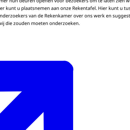
er hun deuren openen voor bezoekers om te laten zien wat 
 kunt u plaatsnemen aan onze Rekentafel. Hier kunt u tus
onderzoekers van de Rekenkamer over ons werk en suggest
 wij die zouden moeten onderzoeken.