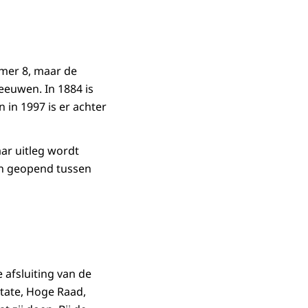
mer 8, maar de
eeuwen. In 1884 is
in 1997 is er achter
aar uitleg wordt
jn geopend tussen
 afsluiting van de
State, Hoge Raad,