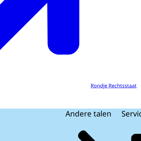
Rondje Rechtsstaat
Andere talen
Servi