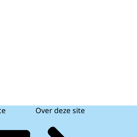
ce
Over deze site