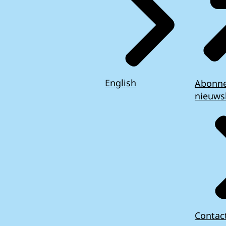
English
Abonn
nieuws
Contac