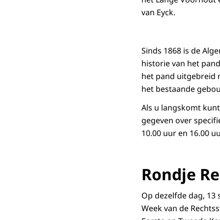
van Eyck.
Sinds 1868 is de Al
historie van het pan
het pand uitgebreid 
het bestaande gebo
Als u langskomt kunt 
gegeven over specif
10.00 uur en 16.00 uu
Rondje Re
Op dezelfde dag, 13 s
Week van de Rechtsst