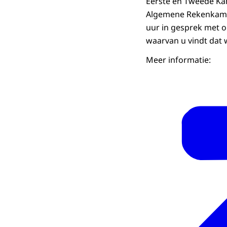
Eerste en Tweede Kam
Algemene Rekenkamer
uur in gesprek met 
waarvan u vindt dat
Meer informatie: