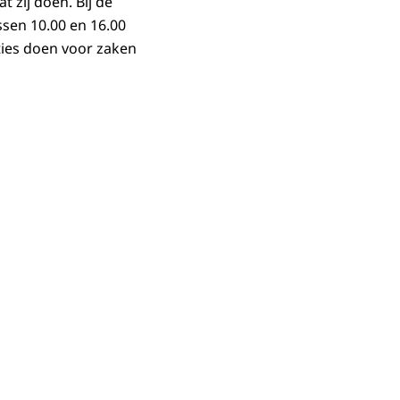
zij doen. Bij de
sen 10.00 en 16.00
ies doen voor zaken