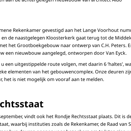
gemene Rekenkamer gevestigd aan het Lange Voorhout num
d en de naastgelegen Kloosterkerk gaat terug tot de Middel
met het Grootboekgebouw naar ontwerp van C.H. Peters. En 
uw een nieuwbouw aangelegd, ontworpen door Van Eyck.
u een uitgestippelde route volgen, met daarin 6 ‘haltes’, w
ieke elementen van het gebouwencomplex. Onze deuren zi
r, het is niet mogelijk om vooraf aan te melden.
chtsstaat
eptember, vindt ook het Rondje Rechtsstaat plaats. Dit is de
aat, waarbij instituties zoals de Rekenkamer, de Raad van 