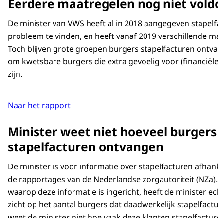
Eerdere maatregelen nog niet vol
De minister van VWS heeft al in 2018 aangegeven stapelf
probleem te vinden, en heeft vanaf 2019 verschillende 
Toch blijven grote groepen burgers stapelfacturen ontv
om kwetsbare burgers die extra gevoelig voor (financië
zijn.
Naar het rapport
Minister weet niet hoeveel burgers
stapelfacturen ontvangen
De minister is voor informatie over stapelfacturen afhan
de rapportages van de Nederlandse zorgautoriteit (NZa)
waarop deze informatie is ingericht, heeft de minister ec
zicht op het aantal burgers dat daadwerkelijk stapelfac
weet de minister niet hoe vaak deze klanten stapelfact