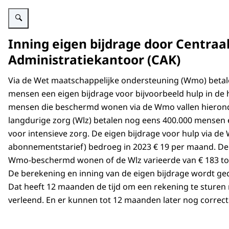
Vergroot afbeelding Figuur pb Wmo-abonnementstarief
Inning eigen bijdrage door Centraa
Administratiekantoor (CAK)
Via de Wet maatschappelijke ondersteuning (Wmo) betal
mensen een eigen bijdrage voor bijvoorbeeld hulp in de
mensen die beschermd wonen via de Wmo vallen hierond
langdurige zorg (Wlz) betalen nog eens 400.000 mensen 
voor intensieve zorg. De eigen bijdrage voor hulp via de
abonnementstarief) bedroeg in 2023 € 19 per maand. De 
Wmo-beschermd wonen of de Wlz varieerde van € 183 to
De berekening en inning van de eigen bijdrage wordt ge
Dat heeft 12 maanden de tijd om een rekening te sturen 
verleend. En er kunnen tot 12 maanden later nog correct