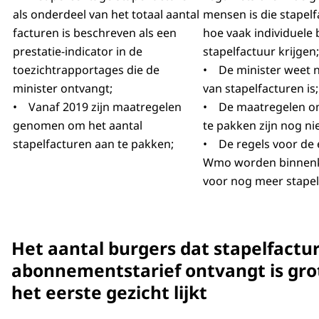
als onderdeel van het totaal aantal
mensen is die stapel
facturen is beschreven als een
hoe vaak individuele 
prestatie-indicator in de
stapelfactuur krijgen;
toezichtrapportages die de
• De minister weet n
minister ontvangt;
van stapelfacturen is
• Vanaf 2019 zijn maatregelen
• De maatregelen om
genomen om het aantal
te pakken zijn nog ni
stapelfacturen aan te pakken;
• De regels voor de e
Wmo worden binnenk
voor nog meer stapel
Het aantal burgers dat stapelfact
abonnementstarief ontvangt is gro
het eerste gezicht lijkt