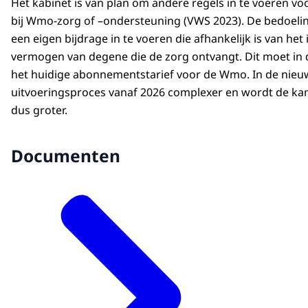
Het kabinet is van plan om andere regels in te voeren vo
bij Wmo-zorg of –ondersteuning (VWS 2023). De bedoelin
een eigen bijdrage in te voeren die afhankelijk is van he
vermogen van degene die de zorg ontvangt. Dit moet in
het huidige abonnementstarief voor de Wmo. In de nieuwe
uitvoeringsproces vanaf 2026 complexer en wordt de kan
dus groter.
Documenten