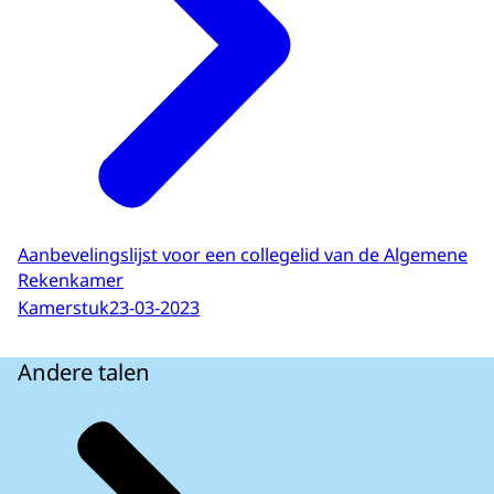
Aanbevelingslijst voor een collegelid van de Algemene
Rekenkamer
Kamerstuk
23-03-2023
Andere talen