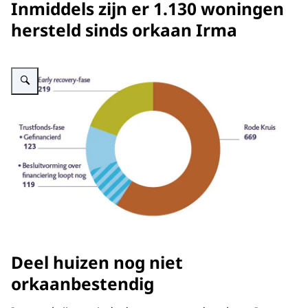
Inmiddels zijn er 1.130 woningen
hersteld sinds orkaan Irma
Vergroot afbeelding nb Wederopbouw Sint-Maarten
Deel huizen nog niet
orkaanbestendig