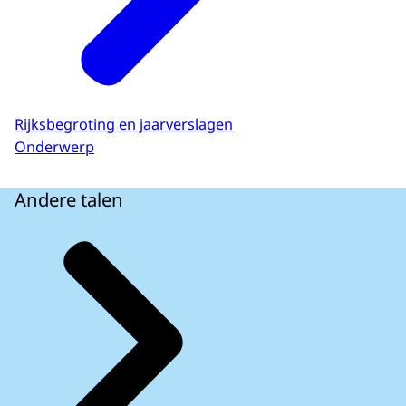
Rijksbegroting en jaarverslagen
Onderwerp
Andere talen