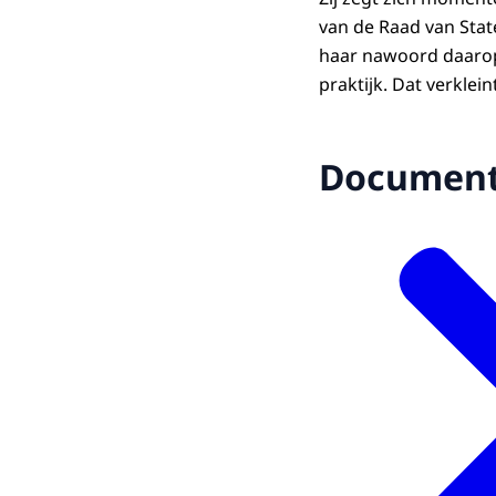
van de Raad van Sta
haar nawoord daarop
praktijk. Dat verkle
Documen