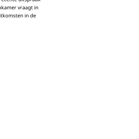
nkamer vraagt in
itkomsten in de