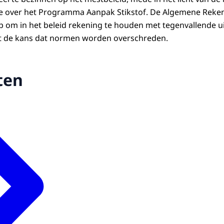
te over het Programma Aanpak Stikstof. De Algemene Reke
 om in het beleid rekening te houden met tegenvallende u
int de kans dat normen worden overschreden.
ten