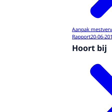
Aanpak mestvervu
Rapport
20-06-20
Hoort bij