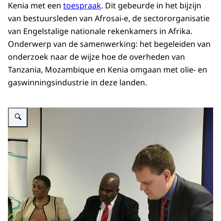
Kenia met een
toespraak
. Dit gebeurde in het bijzijn
van bestuursleden van Afrosai-e, de sectororganisatie
van Engelstalige nationale rekenkamers in Afrika.
Onderwerp van de samenwerking: het begeleiden van
onderzoek naar de wijze hoe de overheden van
Tanzania, Mozambique en Kenia omgaan met olie- en
gaswinningsindustrie in deze landen.
Vergroot afbeelding Collegelid Ewout Irrgang tekent de samenwerkingsover