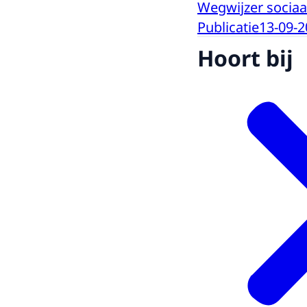
Wegwijzer socia
Publicatie
13-09-2
Hoort bij