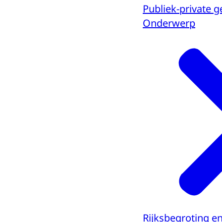
Publiek-private 
Onderwerp
Rijksbegroting e