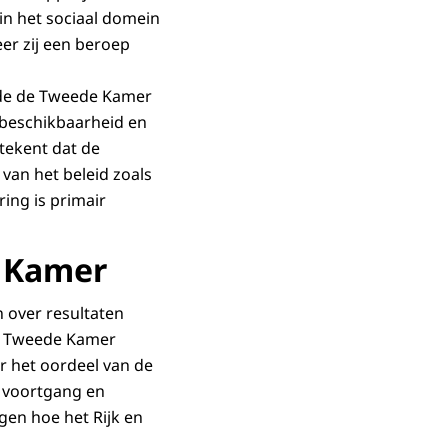
 in het sociaal domein
er zij een beroep
rde de Tweede Kamer
 beschikbaarheid en
tekent dat de
 van het beleid zoals
ing is primair
e Kamer
 over resultaten
De Tweede Kamer
r het oordeel van de
e voortgang en
gen hoe het Rijk en