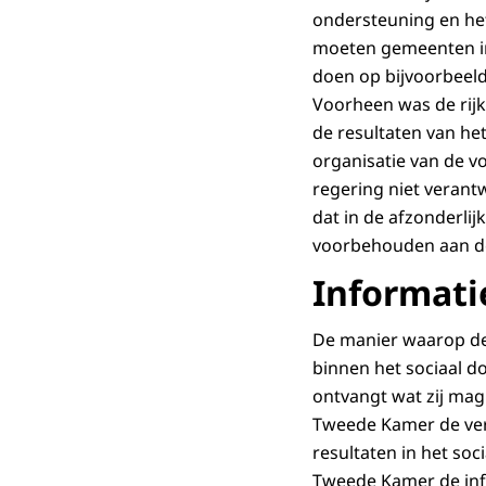
ondersteuning en het 
moeten gemeenten in 
doen op bijvoorbeel
Voorheen was de rij
de resultaten van he
organisatie van de v
regering niet verantw
dat in de afzonderli
voorbehouden aan d
Informati
De manier waarop de
binnen het sociaal d
ontvangt wat zij mag
Tweede Kamer de vers
resultaten in het so
Tweede Kamer de inf