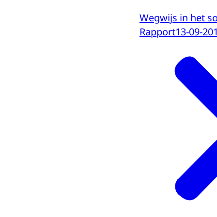
Wegwijs in het s
Rapport
13-09-20