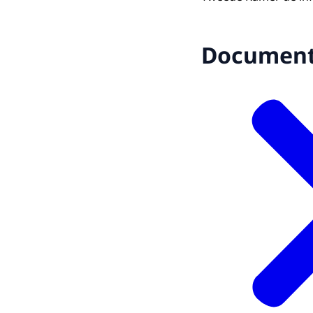
Documen