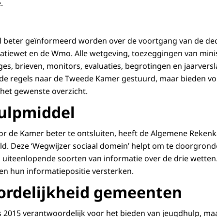
.
 beter geïnformeerd worden over de voortgang van de dece
patiewet en de Wmo. Alle wetgeving, toezeggingen van mini
s, brieven, monitors, evaluaties, begrotingen en jaarver
t de regels naar de Tweede Kamer gestuurd, maar bieden vo
 het gewenste overzicht.
hulpmiddel
r de Kamer beter te ontsluiten, heeft de Algemene Rekenk
d. Deze ‘Wegwijzer sociaal domein’ helpt om te doorgrond
uiteenlopende soorten van informatie over de drie wetten
n hun informatiepositie versterken.
ordelijkheid gemeenten
 2015 verantwoordelijk voor het bieden van jeugdhulp, ma