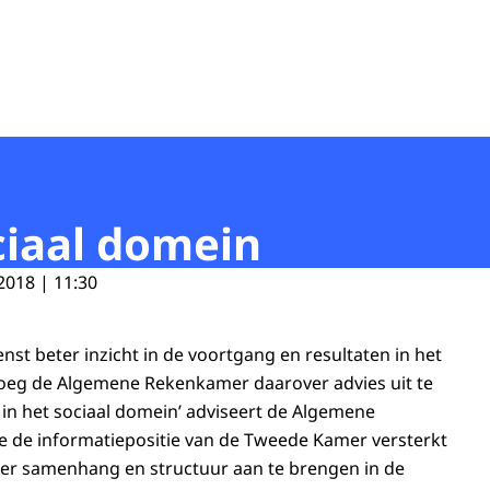
ciaal domein
2018 | 11:30
t beter inzicht in de voortgang en resultaten in het
roeg de Algemene Rekenkamer daarover advies uit te
 in het sociaal domein’ adviseert de Algemene
 de informatiepositie van de Tweede Kamer versterkt
r samenhang en structuur aan te brengen in de