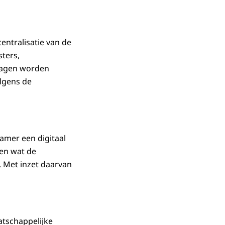
ntralisatie van de
sters,
slagen worden
lgens de
amer een digitaal
en wat de
. Met inzet daarvan
atschappelijke