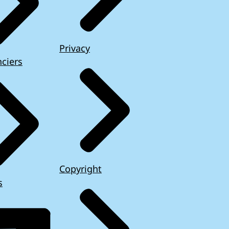
Privacy
ciers
Copyright
s