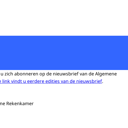
 u zich abonneren op de nieuwsbrief van de Algemene
 link vindt u
eerdere edities van de
nieuwsbrief
.
ne Rekenkamer