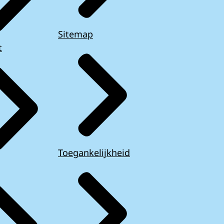
Sitemap
t
Toegankelijkheid