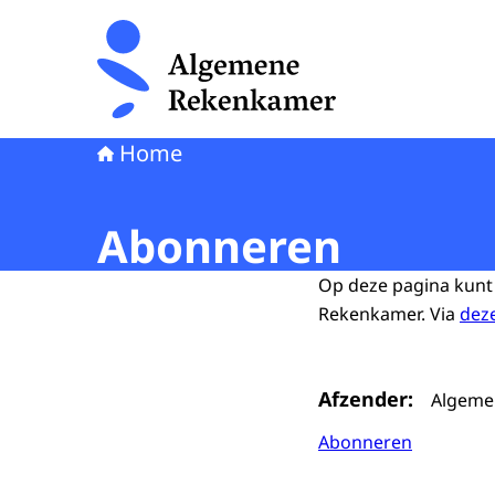
Naar de homepage van Algemene Rekenkamer
Home
Abonneren
Op deze pagina kunt
Rekenkamer. Via
deze
Afzender
Algeme
Abonneren