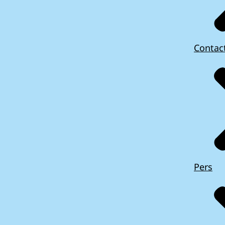
Contac
Pers