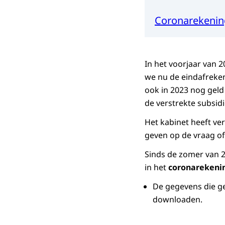
Coronarekenin
In het voorjaar van 2
we nu de eindafreken
ook in 2023 nog geld
de verstrekte subsid
Het kabinet heeft v
geven op de vraag of
Sinds de zomer van 
in het
coronarekeni
De gegevens die ge
downloaden.