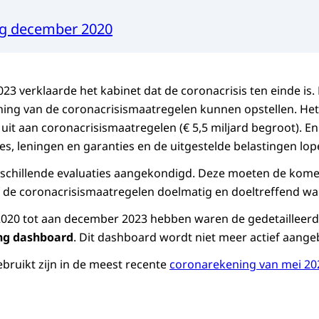
g december 2020
023 verklaarde het kabinet dat de coronacrisis ten einde is.
ing van de coronacrisismaatregelen kunnen opstellen. Het
 uit aan coronacrisismaatregelen (€ 5,5 miljard begroot). E
ies, leningen en garanties en de uitgestelde belastingen lo
erschillende evaluaties aangekondigd. Deze moeten de kom
 de coronacrisismaatregelen doelmatig en doeltreffend wa
2020 tot aan december 2023 hebben waren de gedetailleerd
ng dashboard
. Dit dashboard wordt niet meer actief aang
bruikt zijn in de meest recente
coronarekening van mei 20