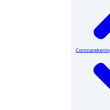
Coronarekenin