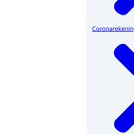
Coronarekenin