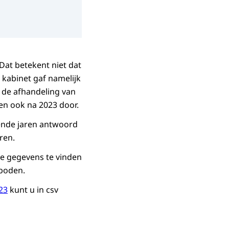
 Dat betekent niet dat
 kabinet gaf namelijk
n de afhandeling van
pen ook na 2023 door.
ende jaren antwoord
ren.
e gegevens te vinden
eboden.
23
kunt u in csv