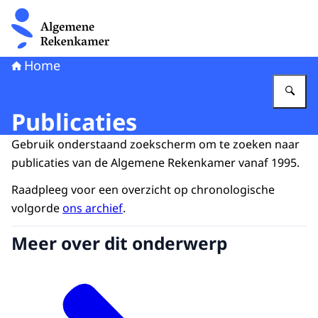
Naar de homepage van Algemene Rekenkamer
Home
Vu
Publicaties
Gebruik onderstaand zoekscherm om te zoeken naar
publicaties van de Algemene Rekenkamer vanaf 1995.
Raadpleeg voor een overzicht op chronologische
volgorde
ons archief
.
Meer over dit onderwerp