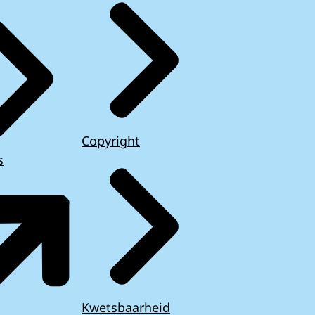
Copyright
s
Kwetsbaarheid