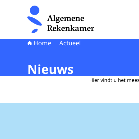
Naar de homepage van Algemene Rekenkamer
Home
Actueel
Nieuws
Hier vindt u het mee