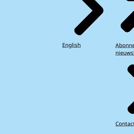
English
Abonn
nieuws
Contac