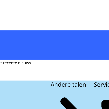
st recente nieuws
Andere talen
Servi